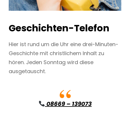
Geschichten-Telefon
Hier ist rund um die Uhr eine drei-Minuten-
Geschichte mit christlichem Inhalt zu
hören. Jeden Sonntag wird diese
ausgetauscht.
08669 – 139073
h