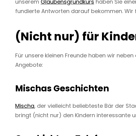
unserem
Glaubensgrundkurs
haben Sie einen
fundierte Antworten darauf bekommen. Wir f
(Nicht nur) für Kinde
Für unsere kleinen Freunde haben wir nebe
Angebote:
Mischas Geschichten
Mischa
, der vielleicht beliebteste Bär der S
bringt (nicht nur) den Kindern interessante 