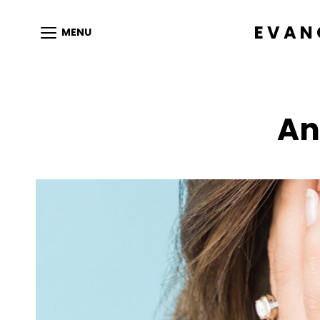
EVAN
MENU
An