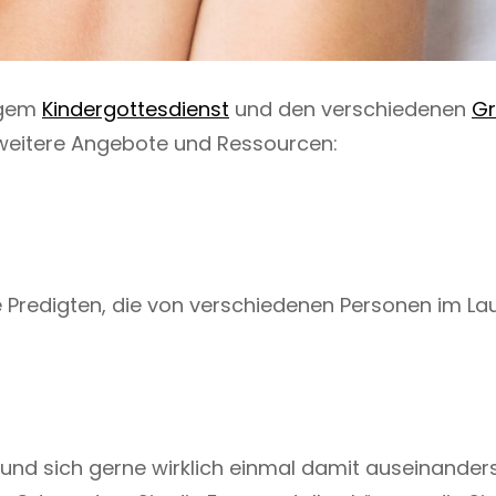
igem
Kindergottesdienst
und den verschiedenen
G
e weitere Angebote und Ressourcen:
 Predigten, die von verschiedenen Personen im La
 und sich gerne wirklich einmal damit auseinander