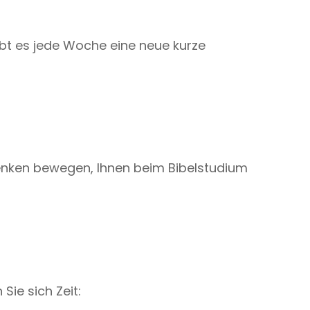
ibt es jede Woche eine neue kurze
denken bewegen, Ihnen beim Bibelstudium
ie sich Zeit: