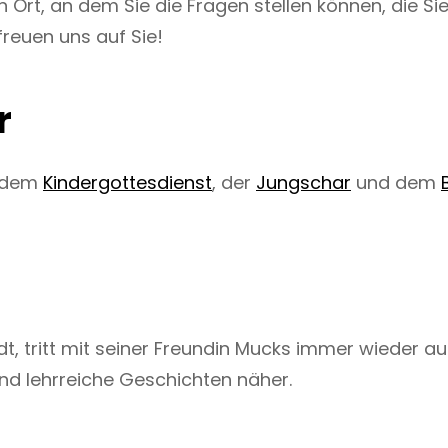
 Ort, an dem Sie die Fragen stellen können, die Si
reuen uns auf Sie!
r
n dem
Kindergottesdienst
, der
Jungschar
und dem
tadt, tritt mit seiner Freundin Mucks immer wieder 
und lehrreiche Geschichten näher.