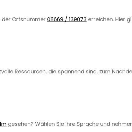
r der Ortsnummer
08669 / 139073
erreichen. Hier g
ertvolle Ressourcen, die spannend sind, zum Nach
ilm
gesehen? Wählen Sie Ihre Sprache und nehmen S