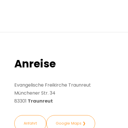
Anreise
Evangelische Freikirche Traunreut
Münchener Str. 34
83301
Traunreut
Anfahrt
Google Maps ❯