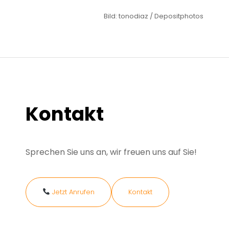
Bild: tonodiaz / Depositphotos
Kontakt
Sprechen Sie uns an, wir freuen uns auf Sie!
Jetzt Anrufen
Kontakt