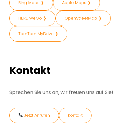
Bing Maps ❯
Apple Maps ❯
HERE WeGo ❯
OpenStreetMap ❯
TomTom MyDrive ❯
Kontakt
Sprechen Sie uns an, wir freuen uns auf Sie!
Jetzt Anrufen
Kontakt