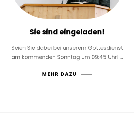
Sie sind eingeladen!
Seien Sie dabei bei unserem Gottesdienst
am kommenden Sonntag um 09:45 Uhr! …
SIE
MEHR DAZU
SIND
EINGELADEN!
h