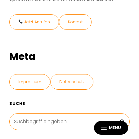
Jetzt Anrufen
Kontakt
Meta
Impressum
Datenschutz
SUCHE
Search
Sear
for:
MENU