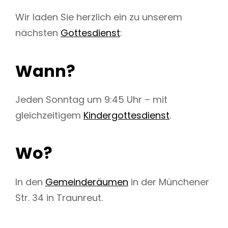
Wir laden Sie herzlich ein zu unserem
nächsten
Gottesdienst
:
h
Wann?
Jeden Sonntag um 9:45 Uhr – mit
gleichzeitigem
Kindergottesdienst
.
Wo?
In den
Gemeinderäumen
in der Münchener
Str. 34 in Traunreut.